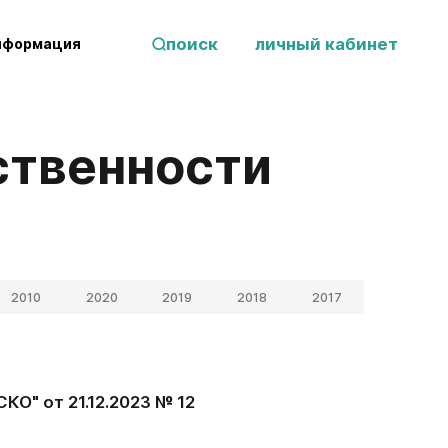
поиск
личный кабинет
нформация
тственности
2010
2020
2019
2018
2017
О" от 21.12.2023 № 12