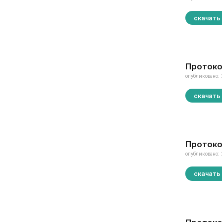
скачать
Протоко
опубликовано: 
скачать
Протоко
опубликовано: 
скачать