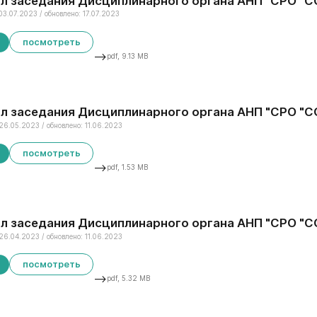
л заседания Дисциплинарного органа АНП "СРО "СС
03.07.2023 / обновлено: 17.07.2023
посмотреть
-->
pdf, 9.13 MB
л заседания Дисциплинарного органа АНП "СРО "СС
26.05.2023 / обновлено: 11.06.2023
посмотреть
-->
pdf, 1.53 MB
л заседания Дисциплинарного органа АНП "СРО "СС
26.04.2023 / обновлено: 11.06.2023
посмотреть
-->
pdf, 5.32 MB