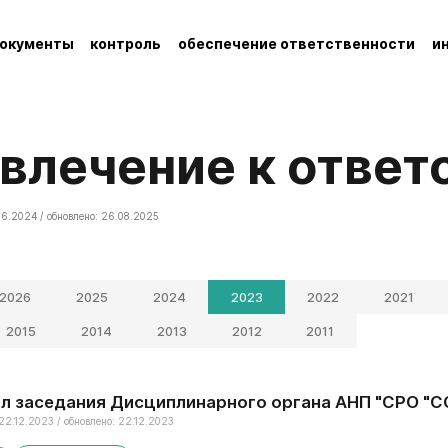
окументы
контроль
обеспечение ответственности
и
ивлечение к отве
06.2024 / обновлено: 26.08.2025
2026
2025
2024
2023
2022
2021
2015
2014
2013
2012
2011
л заседания Дисциплинарного органа АНП "СРО "ССК
22.12.2023 / обновлено: 22.12.2023