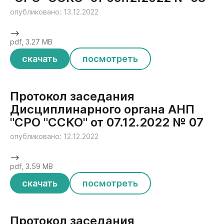
опубликовано: 13.12.2022
-->
pdf, 3.27 MB
скачать
посмотреть
Протокол заседания
Дисциплинарного органа АНП
"СРО "ССКО" от 07.12.2022 № 07
опубликовано: 12.12.2022
-->
pdf, 3.59 MB
скачать
посмотреть
Протокол заседания