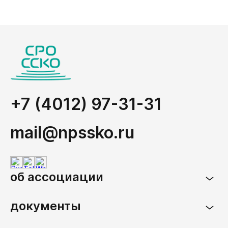
+7 (4012) 97-31-31
mail@npssko.ru
об ассоциации
документы