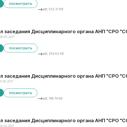
посмотреть
-->
pdf, 522.21 KB
л заседания Дисциплинарного органа АНП "СРО "ССК
08.09.2017
посмотреть
-->
pdf, 254.62 KB
л заседания Дисциплинарного органа АНП "СРО "ССКО
11.08.2017
посмотреть
-->
pdf, 168.74 KB
л заседания Дисциплинарного органа АНП "СРО "ССК
19.05.2017