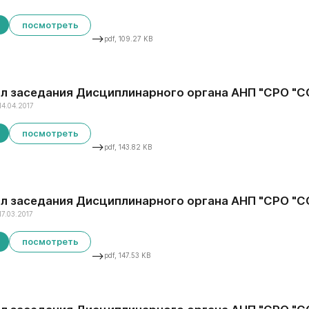
посмотреть
-->
pdf, 109.27 KB
л заседания Дисциплинарного органа АНП "СРО "ССК
14.04.2017
посмотреть
-->
pdf, 143.82 KB
л заседания Дисциплинарного органа АНП "СРО "ССКО
17.03.2017
посмотреть
-->
pdf, 147.53 KB