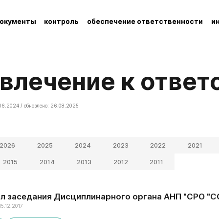
окументы
контроль
обеспечение ответственности
и
ивлечение к отве
06.2024 / обновлено: 26.08.2025
2026
2025
2024
2023
2022
2021
2015
2014
2013
2012
2011
 заседания Дисциплинарного органа АНП "СРО "ССКО
15.12.2017