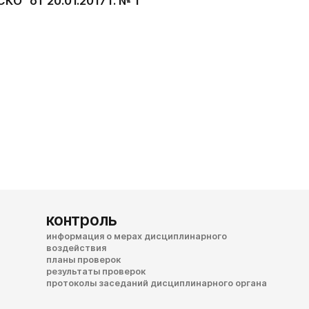
" от 20.01.2017 г. № 1
контроль
информация о мерах дисциплинарного
воздействия
планы проверок
результаты проверок
протоколы заседаний дисциплинарного органа