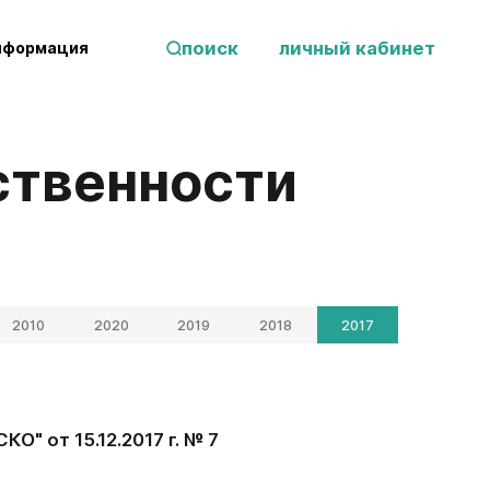
поиск
личный кабинет
нформация
тственности
2010
2020
2019
2018
2017
" от 15.12.2017 г. № 7