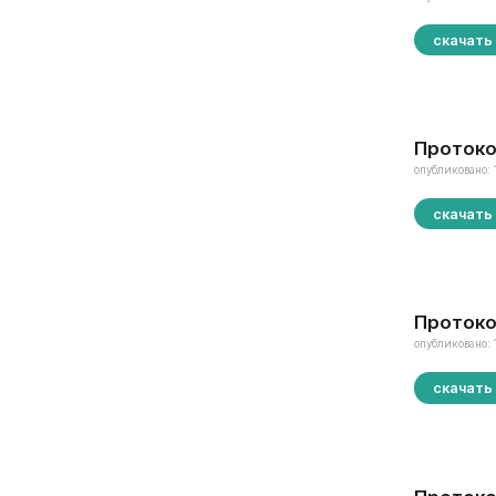
скачать
Протоко
опубликовано: 
скачать
Протоко
опубликовано: 
скачать