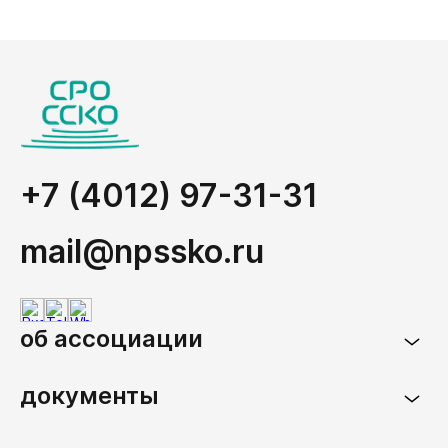
+7 (4012) 97-31-31
mail@npssko.ru
об ассоциации
документы