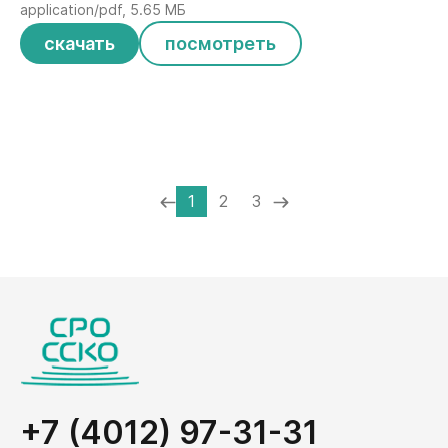
application/pdf, 5.65 МБ
скачать
посмотреть
1
2
3
+7 (4012) 97-31-31