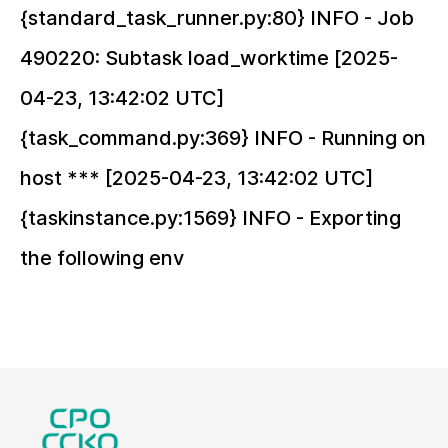
{standard_task_runner.py:80} INFO - Job
490220: Subtask load_worktime [2025-
04-23, 13:42:02 UTC]
{task_command.py:369} INFO - Running
on
host *** [2025-04-23, 13:42:02 UTC]
{taskinstance.py:1569} INFO - Exporting
the following env