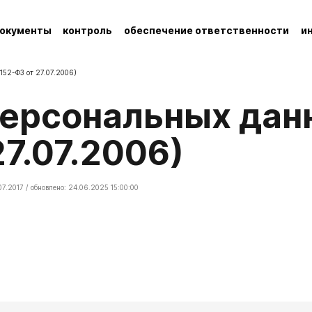
окументы
контроль
обеспечение ответственности
и
152-ФЗ от 27.07.2006)
27.07.2006)
07.2017 / обновлено: 24.06.2025 15:00:00