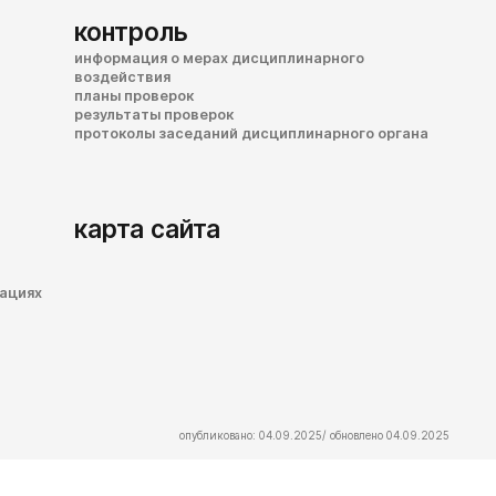
контроль
информация о мерах дисциплинарного
воздействия
планы проверок
результаты проверок
протоколы заседаний дисциплинарного органа
карта сайта
зациях
опубликовано: 04.09.2025/ обновлено 04.09.2025