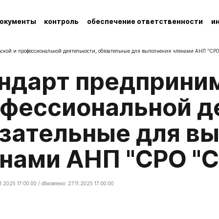
окументы
контроль
обеспечение ответственности
и
ской и профессиональной деятельности, обязательные для выполнения членами АНП "СР
фессиональной д
зательные для в
нами АНП "СРО "
1.2025 17:00:00 / обновлено: 27.11.2025 17:00:00