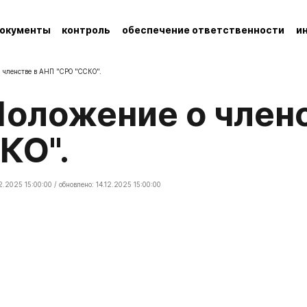
окументы
контроль
обеспечение ответственности
и
 членстве в АНП "СРО "ССКО".
КО".
2.2025 15:00:00 / обновлено: 14.12.2025 15:00:00