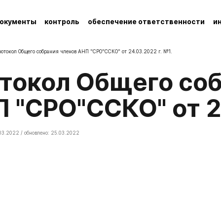
окументы
контроль
обеспечение ответственности
и
отокол Общего собрания членов АНП "СРО"ССКО" от 24.03.2022 г. №1.
 "СРО"ССКО" от 24
03.2022 / обновлено: 25.03.2022