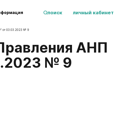
поиск
личный кабинет
нформация
" от 03.03.2023 № 9
3.2023 № 9