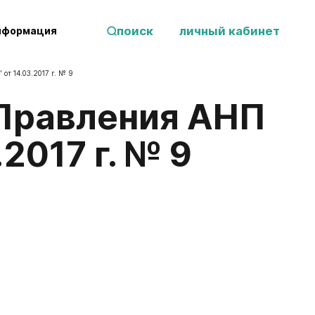
поиск
личный кабинет
нформация
от 14.03.2017 г. № 9
2017 г. № 9