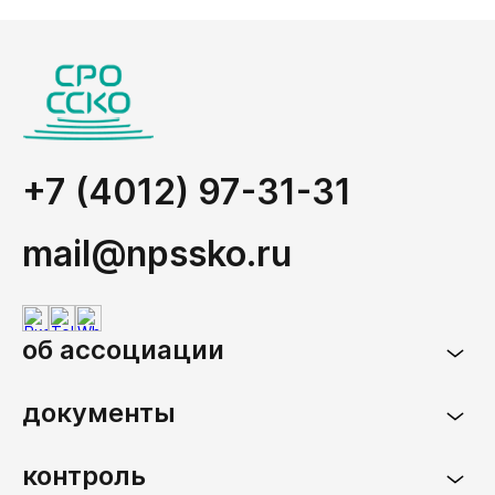
+7 (4012) 97-31-31
mail@npssko.ru
об ассоциации
документы
контроль