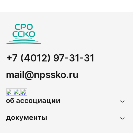
+7 (4012) 97-31-31
mail@npssko.ru
об ассоциации
документы