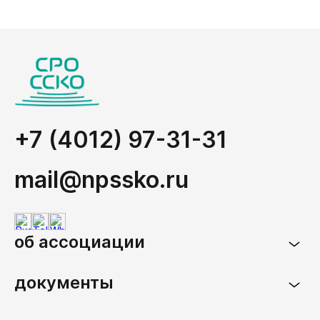
+7 (4012) 97-31-31
mail@npssko.ru
об ассоциации
документы