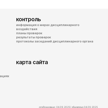
контроль
информация о мерах дисциплинарного
воздействия
планы проверок
результаты проверок
протоколы заседаний дисциплинарного органа
карта сайта
зациях
опубликовано: 04.09.2025/ обновлено 04.09.2025