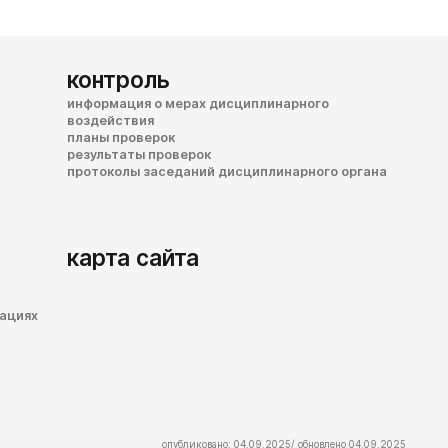
контроль
информация о мерах дисциплинарного
воздействия
планы проверок
результаты проверок
протоколы заседаний дисциплинарного органа
карта сайта
зациях
опубликовано: 04.09.2025/ обновлено 04.09.2025