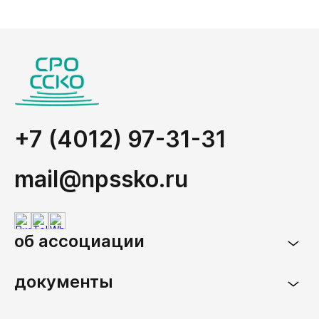
+7 (4012) 97-31-31
mail@npssko.ru
об ассоциации
документы