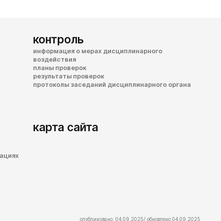
контроль
информация о мерах дисциплинарного
воздействия
планы проверок
результаты проверок
протоколы заседаний дисциплинарного органа
карта сайта
зациях
опубликовано: 04.09.2025/ обновлено 04.09.2025