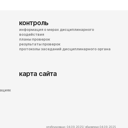
контроль
информация о мерах дисциплинарного
воздействия
планы проверок
результаты проверок
протоколы заседаний дисциплинарного органа
карта сайта
зациях
опубликовано: 04.09.2025/ обновлено 04.09.2025