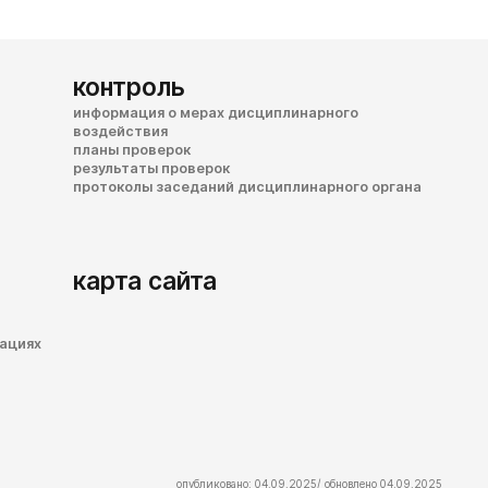
контроль
информация о мерах дисциплинарного
воздействия
планы проверок
результаты проверок
протоколы заседаний дисциплинарного органа
карта сайта
зациях
опубликовано: 04.09.2025/ обновлено 04.09.2025