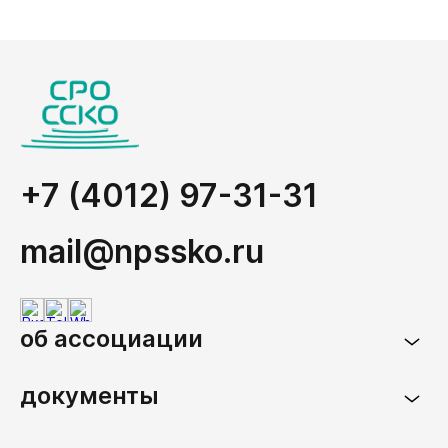
+7 (4012) 97-31-31
mail@npssko.ru
об ассоциации
документы