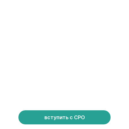
17
лет на рынке
740
членов СРО
вступить с СРО